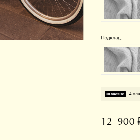
Подклад:
4 пл
12 900 
В избранное