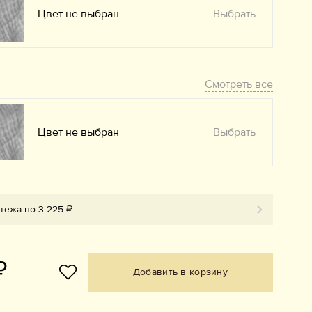
Цвет не выбран
Выбрать
Смотреть все
Цвет не выбран
Выбрать
атежа по 3 225 ₽
₽
Добавить в корзину