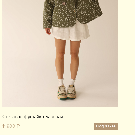
Стёганая фуфайка Базовая
11 900 ₽
Под заказ