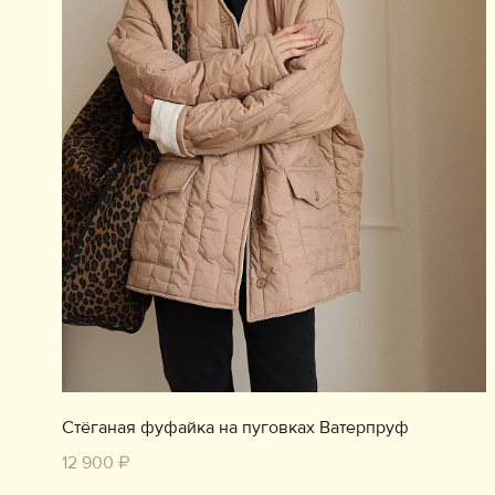
Стёганая фуфайка на пуговках Ватерпруф
12 900 ₽