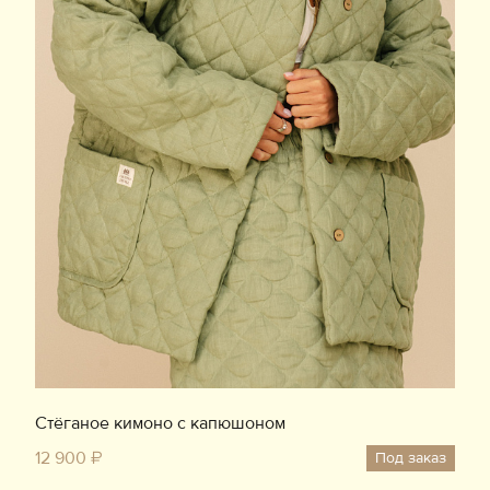
Стёганое кимоно с капюшоном
12 900 ₽
Под заказ