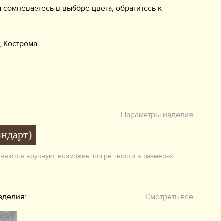
ы сомневаетесь в выборе цвета, обратитесь к
, Кострома
Параметры изделия
андарт)
лняются вручную, возможны погрешности в размерах
зделия:
Смотреть все