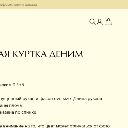
ия заказа
АЯ КУРТКА ДЕНИМ
Избранное
ежим 0 / +5
пущенный рукав и фасон oversize. Длина рукава
дины плеча.
казана по спинке.
нимание на то, что цвет может отличаться от фото