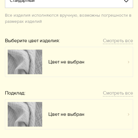
Все изделия исполняются вручную, возможны погрешности в
размерах изделий
Выберите цвет изделия:
Смотреть все
Цвет не выбран
Вы
Подклад:
Смотреть все
Цвет не выбран
Вы