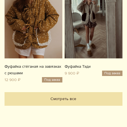
Фуфайка стёганая на завязках
Фуфайка Тэди
с рюшами
9 900 ₽
Под заказ
12 900 ₽
Под заказ
Смотреть все