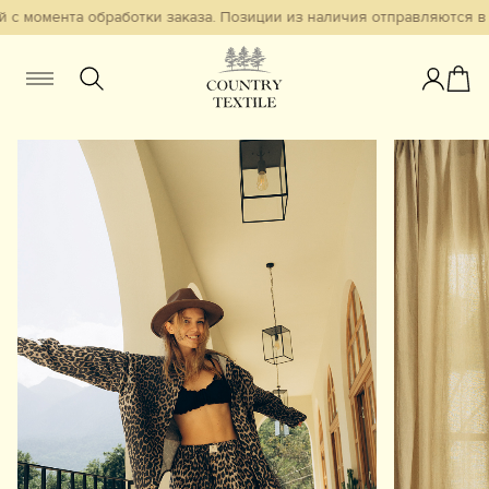
с момента обработки заказа. Позиции из наличия отправляются в т
Женщинам
Мужчинам
Детям
Смотреть всё
Избранное
Новинки
В наличии
Бестселлеры
Одежда