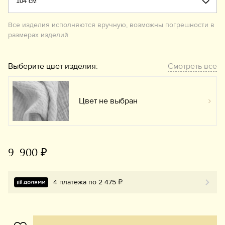
Все изделия исполняются вручную, возможны погрешности в
размерах изделий
Выберите цвет изделия:
Смотреть все
Цвет не выбран
Вы
9 900 ₽
4 платежа по 2 475 ₽