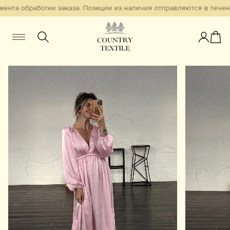
ента обработки заказа. Позиции из наличия отправляются в течени
Женщинам
Мужчинам
Детям
Смотреть всё
Избранное
Новинки
В наличии
Бестселлеры
Одежда