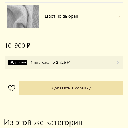
Цвет не выбран
Вы
10 900 ₽
4 платежа по 2 725 ₽
Добавить в корзину
Из этой же категории