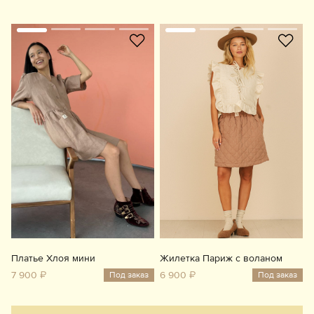
Платье Хлоя мини
Жилетка Париж с воланом
7 900 ₽
6 900 ₽
Под заказ
Под заказ