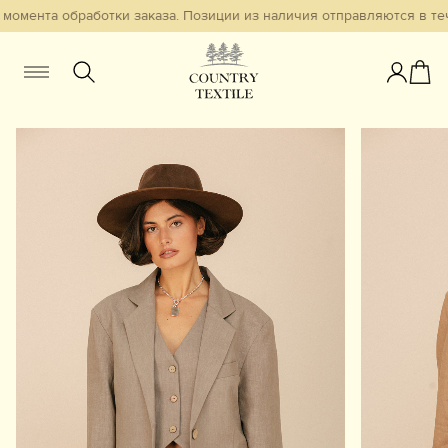
момента обработки заказа. Позиции из наличия отправляются в теч
Женщинам
Мужчинам
Детям
Смотреть всё
Избранное
Новинки
В наличии
Бестселлеры
Одежда