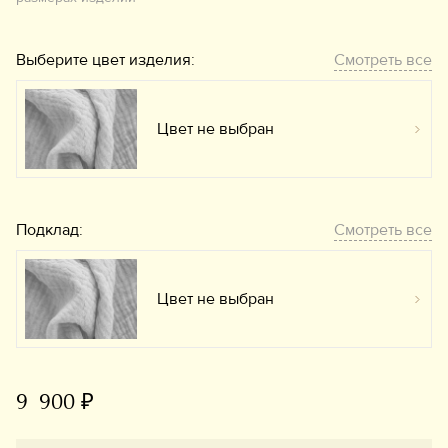
Выберите цвет изделия:
Смотреть все
Цвет не выбран
Вы
Подклад:
Смотреть все
Цвет не выбран
Вы
9 900 ₽