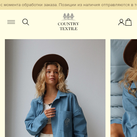
 момента обработки заказа. Позиции из наличия отправляются в те
Женщинам
Мужчинам
Детям
Смотреть всё
Избранное
Новинки
В наличии
Бестселлеры
Одежда