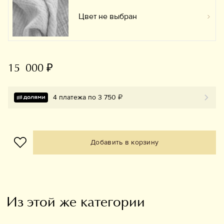
Цвет не выбран
Вы
15 000 ₽
4 платежа по 3 750 ₽
Добавить в корзину
Из этой же категории