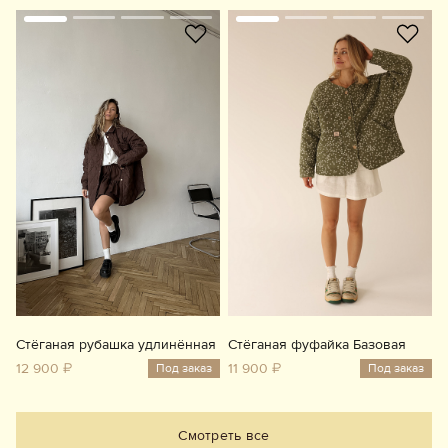
Стёганая рубашка удлинённая
Стёганая фуфайка Базовая
12 900 ₽
11 900 ₽
Под заказ
Под заказ
Смотреть все