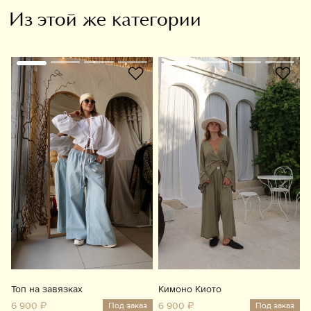
Из этой же категории
Топ на завязках
Кимоно Киото
6 900 ₽
6 900 ₽
Под заказ
Под заказ