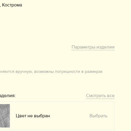
, Кострома
Параметры изделия
лняются вручную, возможны погрешности в размерах
зделия:
Смотреть все
Цвет не выбран
Выбрать