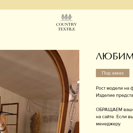
С
ЛЮБИМ
Под заказ
Рост модели на ф
Изделие предста
ОБРАЩАЕМ ваше в
на сайте. Если в
менеджеру.