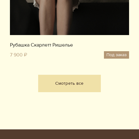
Рубашка Скарлетт Ришелье
7 900 ₽
Под заказ
Смотреть все