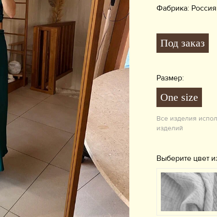
Фабрика: Россия
Под заказ
Размер:
One size
Все изделия испо
изделий
Выберите цвет и