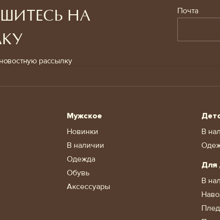
Почта
ШИТЕСЬ НА
ЛКУ
новостную рассылку
Мужское
Дет
Новинки
В на
В наличии
Оде
Одежда
Для
Обувь
В на
Аксессуары
Наво
Пле