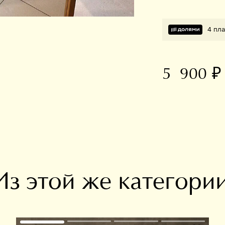
4 пла
5 900 ₽
В избранное
Из этой же категори