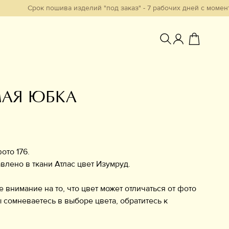
рок пошива изделий "под заказ" - 7 рабочих дней с момента обрабо
АЯ ЮБКА
Избранное
ото 176.
влено в ткани Атлас цвет Изумруд.
нимание на то, что цвет может отличаться от фото
ы сомневаетесь в выборе цвета, обратитесь к