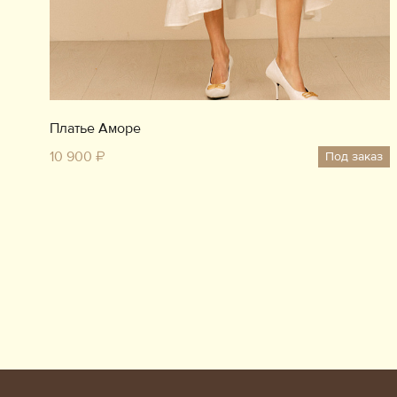
Платье Аморе
10 900 ₽
Под заказ