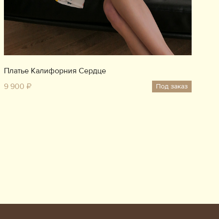
Платье Калифорния Сердце
9 900 ₽
Под заказ