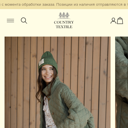
с момента обработки заказа. Позиции из наличия отправляются в те
Женщинам
Мужчинам
Детям
Смотреть всё
Избранное
Новинки
В наличии
Бестселлеры
Одежда