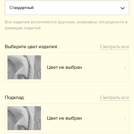
Все изделия исполняются вручную, возможны погрешности в
размерах изделий
Выберите цвет изделия:
Смотреть все
Цвет не выбран
Вы
Подклад:
Смотреть все
Цвет не выбран
Вы