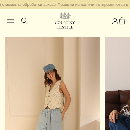
с момента обработки заказа. Позиции из наличия отправляются в т
Женщинам
Мужчинам
Детям
Смотреть всё
Избранное
Новинки
В наличии
Бестселлеры
Одежда