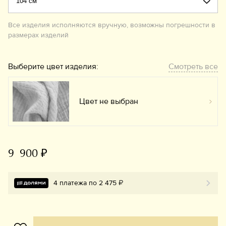
Все изделия исполняются вручную, возможны погрешности в
размерах изделий
Выберите цвет изделия:
Смотреть все
Цвет не выбран
Вы
9 900 ₽
4 платежа по 2 475 ₽