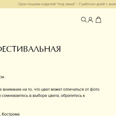
Срок пошива изделий "под заказ" - 7 рабочих дней с момента обра
ФЕСТИВАЛЬНАЯ
Избранное
см.
нимание на то, что цвет может отличаться от фото
ы сомневаетесь в выборе цвета, обратитесь к
, Кострома