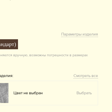
Параметры изделия
андарт)
лняются вручную, возможны погрешности в размерах
зделия:
Смотреть все
Цвет не выбран
Выбрать