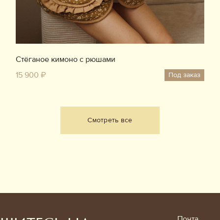
Стёганое кимоно с рюшами
15 900 ₽
Под заказ
Смотреть все
Почта