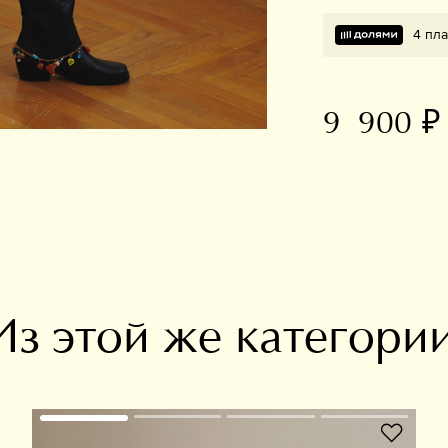
4 пла
9 900 ₽
В избранное
Из этой же категори
В избранное