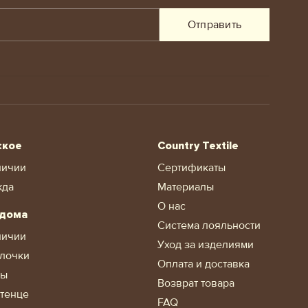
Отправить
ское
Country Textile
личии
Сертификаты
жда
Материалы
О нас
 дома
Система лояльности
личии
Уход за изделиями
лочки
Оплата и доставка
ды
Возврат товара
тенце
FAQ