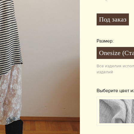
Под заказ
Размер:
Onesize (Ст
Все изделия испо
изделий
Выберите цвет и