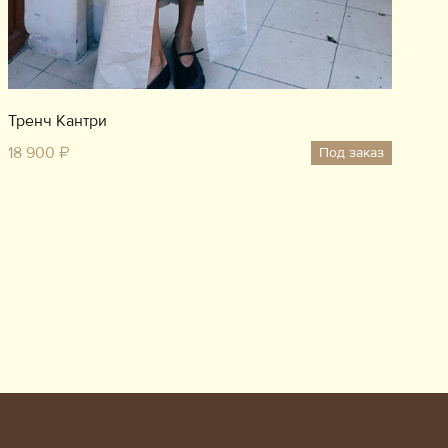
Тренч Кантри
18 900 ₽
Под заказ