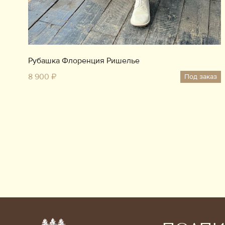
Рубашка Флоренция Ришелье
8 900 ₽
Под заказ