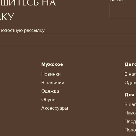
ШИТЕСЬ НА
ЛКУ
новостную рассылку
Мужское
Дет
Новинки
В на
В наличии
Оде
Одежда
Для
Обувь
В на
Аксессуары
Наво
Пле
Поло