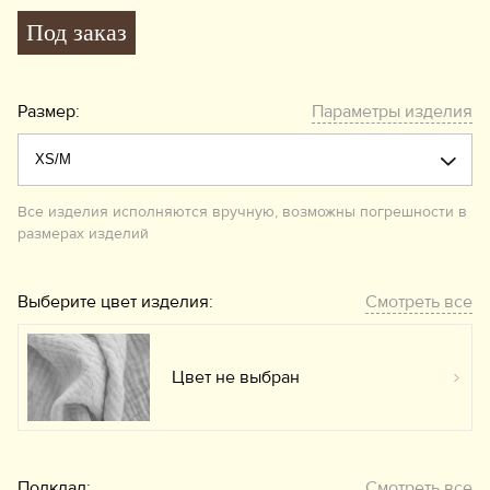
Под заказ
Размер:
Параметры изделия
Все изделия исполняются вручную, возможны погрешности в
размерах изделий
Выберите цвет изделия:
Смотреть все
Цвет не выбран
Вы
Подклад:
Смотреть все