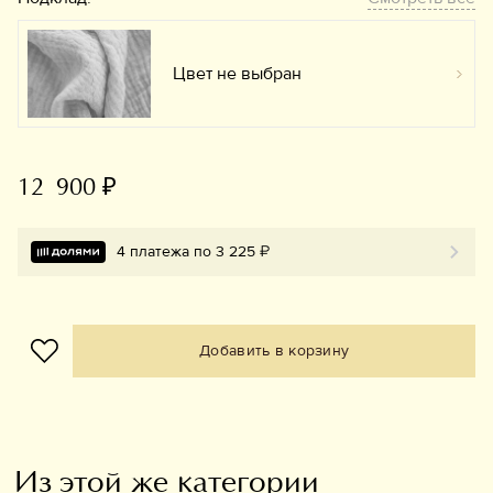
Цвет не выбран
Вы
12 900 ₽
4 платежа по 3 225 ₽
Добавить в корзину
Из этой же категории