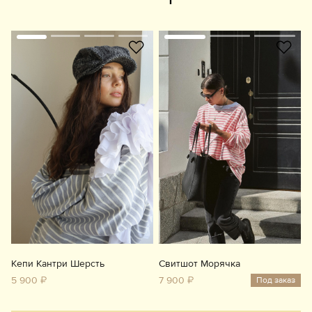
Кепи Кантри Шерсть
Свитшот Морячка
5 900 ₽
7 900 ₽
Под заказ