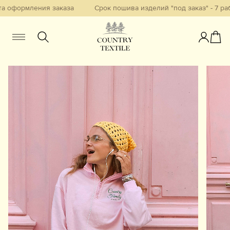
 оформления заказа
Срок пошива изделий "под заказ" - 7 раб
Женщинам
Мужчинам
Детям
Смотреть всё
Избранное
Новинки
В наличии
Бестселлеры
Одежда