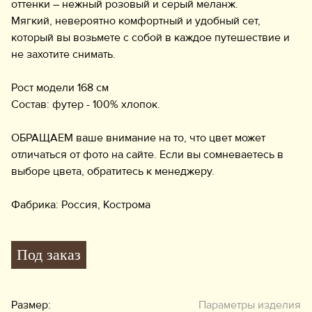
оттенки – нежный розовый и серый меланж.
Мягкий, невероятно комфортный и удобный сет,
который вы возьмете с собой в каждое путешествие и
не захотите снимать.
Рост модели 168 см
Состав: футер - 100% хлопок.
ОБРАЩАЕМ ваше внимание на то, что цвет может
отличаться от фото на сайте. Если вы сомневаетесь в
выборе цвета, обратитесь к менеджеру.
Фабрика: Россия, Кострома
Под заказ
Размер:
Параметры изделия