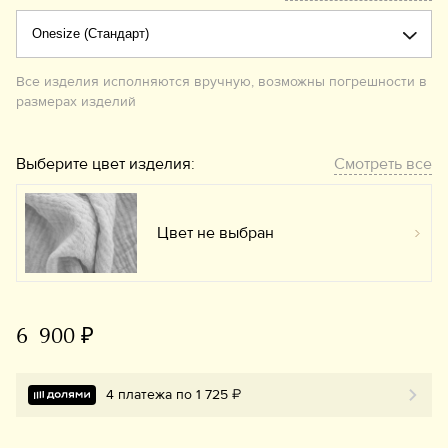
Все изделия исполняются вручную, возможны погрешности в
размерах изделий
Выберите цвет изделия:
Смотреть все
Цвет не выбран
Вы
6 900 ₽
4 платежа по 1 725 ₽