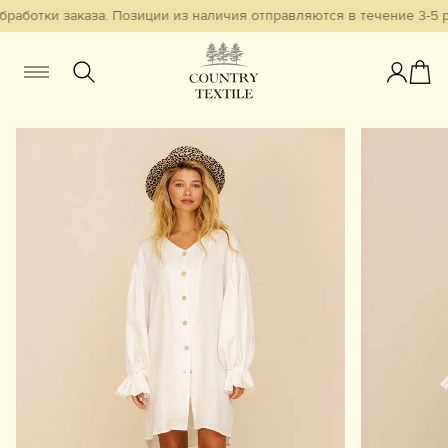
работки заказа. Позиции из наличия отправляются в течение 3-5 р
Женщинам
Мужчинам
Детям
Смотреть всё
Избранное
Новинки
В наличии
Бестселлеры
Одежда