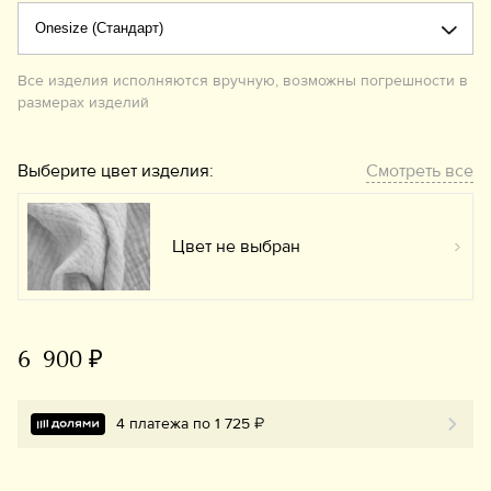
Все изделия исполняются вручную, возможны погрешности в
размерах изделий
Выберите цвет изделия:
Смотреть все
Цвет не выбран
Вы
6 900 ₽
4 платежа по 1 725 ₽