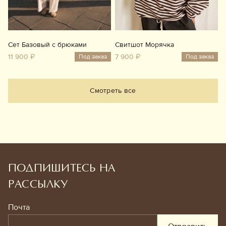
Сет Базовый с брюками
Свитшот Морячка
11 900 ₽
7 900 ₽
Под заказ
Под заказ
Смотреть все
ПОДПИШИТЕСЬ НА
РАССЫЛКУ
Почта