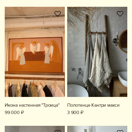
Икона настенная "Троица"
Полотенце Кантри макси
99 000 ₽
3 900 ₽