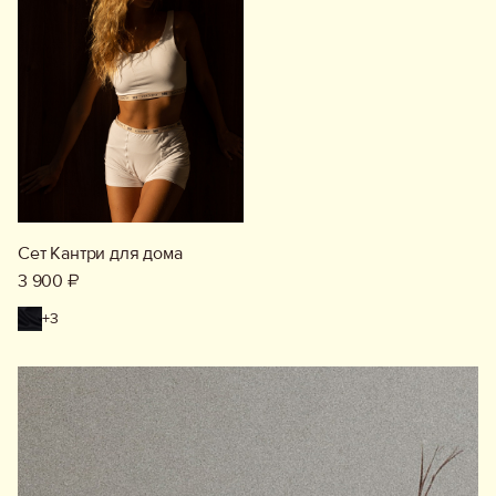
Сет Кантри для дома
3 900 ₽
+3