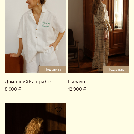
Обувь
Аксессуары
Украшения
Дом
Подарочный сертификат
Под заказ
Под заказ
Информация
Домашний Кантри Сет
Пижама
8 900 ₽
12 900 ₽