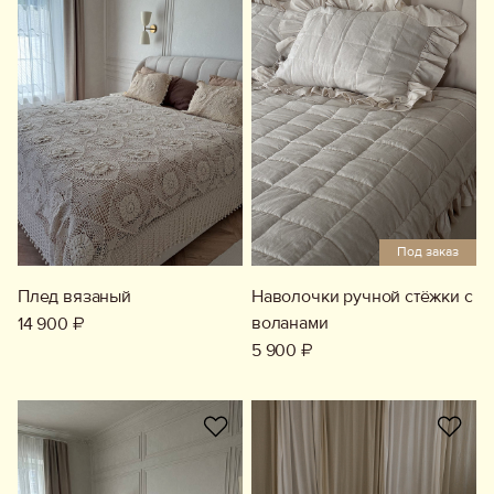
Под заказ
Плед вязаный
Наволочки ручной стёжки с
воланами
14 900 ₽
5 900 ₽