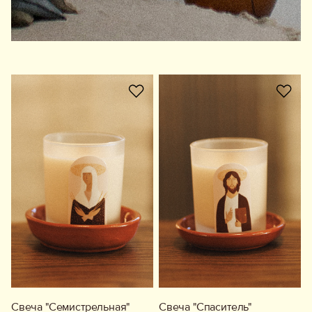
Свеча "Семистрельная"
Свеча "Спаситель"